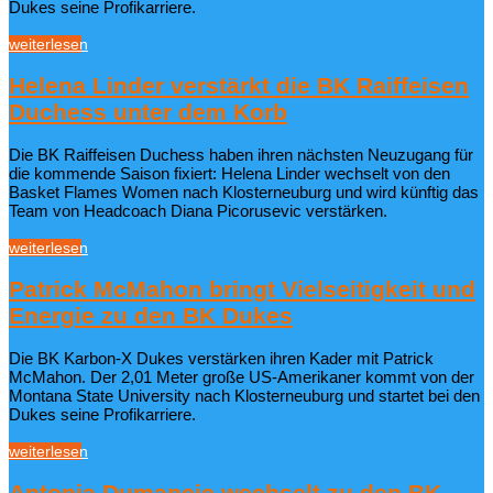
Dukes seine Profikarriere.
weiterlesen
Helena Linder verstärkt die BK Raiffeisen
Duchess unter dem Korb
Die BK Raiffeisen Duchess haben ihren nächsten Neuzugang für
die kommende Saison fixiert: Helena Linder wechselt von den
Basket Flames Women nach Klosterneuburg und wird künftig das
Team von Headcoach Diana Picorusevic verstärken.
weiterlesen
Patrick McMahon bringt Vielseitigkeit und
Energie zu den BK Dukes
Die BK Karbon-X Dukes verstärken ihren Kader mit Patrick
McMahon. Der 2,01 Meter große US-Amerikaner kommt von der
Montana State University nach Klosterneuburg und startet bei den
Dukes seine Profikarriere.
weiterlesen
Antonia Dumancic wechselt zu den BK