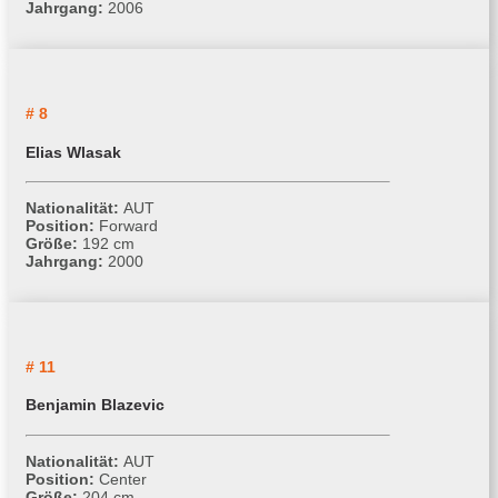
Jahrgang:
2006
# 8
Elias Wlasak
Nationalität:
AUT
Position:
Forward
Größe:
192 cm
Jahrgang:
2000
# 11
Benjamin Blazevic
Nationalität:
AUT
Position:
Center
Größe:
204 cm