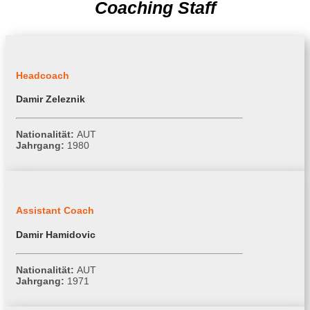
Coaching Staff
Headcoach
Damir Zeleznik
Nationalität:
AUT
Jahrgang:
1980
Assistant Coach
Damir Hamidovic
Nationalität:
AUT
Jahrgang:
1971