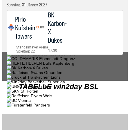
TABELLE win2day BSL