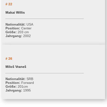
# 22
Makai Willis
Nationalität:
USA
Position:
Center
Größe:
203 cm
Jahrgang:
2002
# 26
Miloš Vraneš
Nationalität:
SRB
Position:
Forward
Größe:
201cm
Jahrgang:
1995