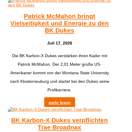
Patrick McMahon bringt
Vielseitigkeit und Energie zu den
BK Dukes
Juli 17, 2026
Die BK Karbon-X Dukes verstärken ihren Kader mit
Patrick McMahon. Der 2,01 Meter große US-
Amerikaner kommt von der Montana State University
nach Klosterneuburg und startet bei den Dukes seine
Profikarriere.
mehr lesen
BK Karbon-X Dukes verpflichten
Trae Broadnax