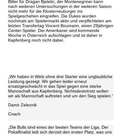
Bitter für Dragan Bjeletic, der Montenegriner kann
nach weiteren Untersuchungen in der weiteren Saison
nicht mehr für die Klosterneuburger ins
Spielgeschehen eingreifen. Die Dukes wurden
nochmals am Spielermarkt aktiv und verpflichteten am
letzten Transfertag Vincent Boumann, einen 29jährigen
Center-Spieler. Der Amerikaner wird kommende
Woche in Österreich aufschlagen und ist daher in
Kapfenberg noch nicht dabei.
„Wir haben in Wels ohne drei Starter eine unglaubliche
Leistung gezeigt. Wir gehen leider erneut
ersatzgeschwächt in das Spiel gegen eine starke
Mannschaft aus Kapfenberg. Nichtsdestotrotz wollen
wir als Mannschaft auftreten und um den Sieg spielen.“
Damir Zeleznik
Coach
„Die Bulls sind eines der besten Teams der Liga. Der
Pokalfinalist teilt sich derzeit den ersten Platz, was uns