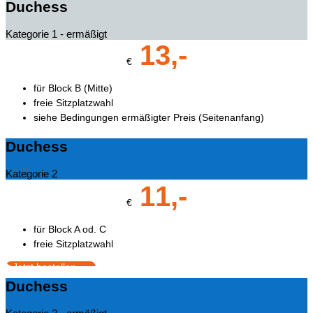
Duchess
Kategorie 1 - ermäßigt
13,-
€
für Block B (Mitte)
freie Sitzplatzwahl
siehe Bedingungen ermäßigter Preis (Seitenanfang)
Jetzt bestellen
Duchess
Kategorie 2
11,-
€
für Block A od. C
freie Sitzplatzwahl
Jetzt bestellen
Duchess