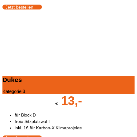
Jetzt bestellen
Dukes
Kategorie 3
13,-
€
für Block D
freie Sitzplatzwahl
inkl. 1€ für Karbon-X Klimaprojekte