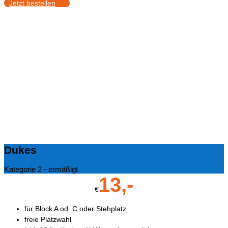
Jetzt bestellen
Dukes
Kategorie 2 - ermäßigt
13,-
€
für Block A od. C oder Stehplatz
freie Platzwahl