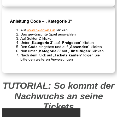
Anleitung Code – „
Kategorie 3″
Auf
www.bk-tickets.at
klicken
Das gewünschte Spiel auswählen
Auf Sektor D klicken
Unter „
Kategorie 3
“ auf „
Freigeben
“ klicken
Den
Code
eingeben und auf „
Absenden
“ klicken
Nun unter „
Kategorie 3
“ auf „
Hinzufügen
“ klicken
Nach dem Klick auf „
Tickets kaufen
“ folgen Sie
bitte den weiteren Anweisungen
TUTORIAL: So kommt der
Nachwuchs an seine
Tickets