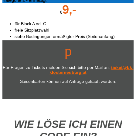
Kategorie 2 - ermäßigt
9,-
€
für Block A od. C
freie Sitzplatzwahl
siehe Bedingungen ermäßigter Preis (Seitenanfang)
p
Jetzt bestellen
Für Fragen zu Tickets melden Sie sich bitte per Mail an:
ticket@bk-
klosterneuburg.at
Saisonkarten können auf Anfrage gekauft werden.
WIE LÖSE ICH EINEN