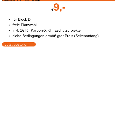
9,-
€
für Block D
freie Platzwahl
inkl. 1€ für Karbon-X Klimaschutzprojekte
siehe Bedingungen ermäßigter Preis (Seitenanfang)
Jetzt bestellen