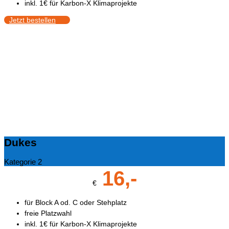
inkl. 1€ für Karbon-X Klimaprojekte
Jetzt bestellen
Dukes
Kategorie 2
16,-
€
für Block A od. C oder Stehplatz
freie Platzwahl
inkl. 1€ für Karbon-X Klimaprojekte