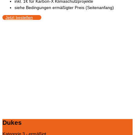
inkl. 1€ für Karbon-X Klimaschutzprojekte
siehe Bedingungen ermäßigter Preis (Seitenanfang)
Jetzt bestellen
Dukes
Kategorie 3 - ermäßigt