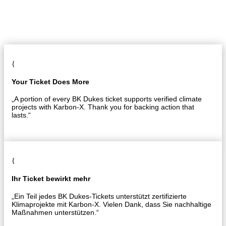
{
Your Ticket Does More
„A portion of every BK Dukes ticket supports verified climate
projects with Karbon-X. Thank you for backing action that
lasts.“
{
Ihr Ticket bewirkt mehr
„Ein Teil jedes BK Dukes-Tickets unterstützt zertifizierte
Klimaprojekte mit Karbon-X. Vielen Dank, dass Sie nachhaltige
Maßnahmen unterstützen.“