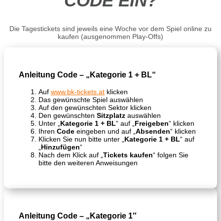
CODE EIN?
Die Tagestickets sind jeweils eine Woche vor dem Spiel online zu
kaufen (ausgenommen Play-Offs)
Anleitung Code – „
Kategorie 1 + BL“
Auf
www.bk-tickets.at
klicken
Das gewünschte Spiel auswählen
Auf den gewünschten Sektor klicken
Den gewünschten
Sitzplatz
auswählen
Unter „
Kategorie 1 + BL
“ auf „
Freigeben
“ klicken
Ihren
Code
eingeben und auf „
Absenden
“ klicken
Klicken Sie nun bitte unter „
Kategorie 1 + BL
“ auf
„
Hinzufügen
“
Nach dem Klick auf „
Tickets kaufen
“ folgen Sie
bitte den weiteren Anweisungen
Anleitung Code – „
Kategorie 1″