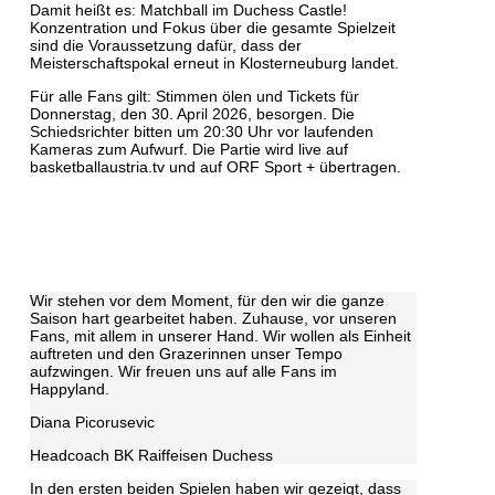
Damit heißt es: Matchball im Duchess Castle!
Konzentration und Fokus über die gesamte Spielzeit
sind die Voraussetzung dafür, dass der
Meisterschaftspokal erneut in Klosterneuburg landet.
Für alle Fans gilt: Stimmen ölen und Tickets für
Donnerstag, den 30. April 2026, besorgen. Die
Schiedsrichter bitten um 20:30 Uhr vor laufenden
Kameras zum Aufwurf. Die Partie wird live auf
basketballaustria.tv und auf ORF Sport + übertragen.
Wir stehen vor dem Moment, für den wir die ganze
Saison hart gearbeitet haben. Zuhause, vor unseren
Fans, mit allem in unserer Hand. Wir wollen als Einheit
auftreten und den Grazerinnen unser Tempo
aufzwingen. Wir freuen uns auf alle Fans im
Happyland.
Diana Picorusevic
Headcoach BK Raiffeisen Duchess
In den ersten beiden Spielen haben wir gezeigt, dass