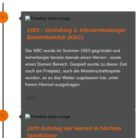
N
1953 – Gründung 1. Klosterneuburger
Basketballclub (KBC)
Der KBC wurde im Sommer 1953 gegründet und
beherbergte bereits damals einen Herren-, sowie
einen Damen Bereich. Gespielt wurde zu dieser Zeit
noch am Freiplatz, auch die Meisterschaftsspiele
wurden, so es das Wetter zugelassen hat, unter
freiem Himmel ausgetragen.
1953
N
1970 Aufstieg der Herren in höchste
Spielklasse