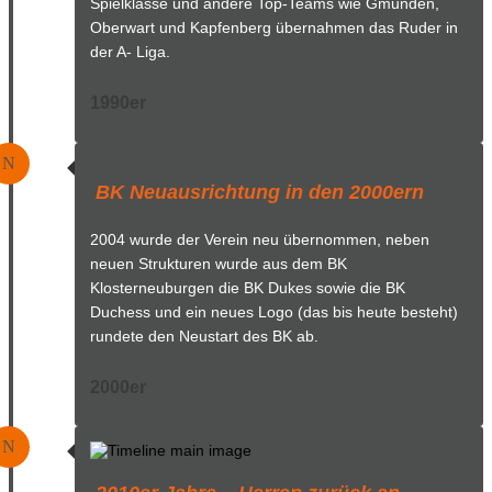
Spielklasse und andere Top-Teams wie Gmunden,
Oberwart und Kapfenberg übernahmen das Ruder in
der A- Liga.
1990er
N
BK Neuausrichtung in den 2000ern
2004 wurde der Verein neu übernommen, neben
neuen Strukturen wurde aus dem BK
Klosterneuburgen die BK Dukes sowie die BK
Duchess und ein neues Logo (das bis heute besteht)
rundete den Neustart des BK ab.
2000er
N