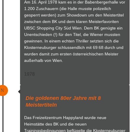
Am 16. April 1978 kam es in der Babenbergerhalle vor
1.200 Zuschauern (die Halle musste polizeilich
gesperrt werden) zum Showdown um den Meistertitel
zwischen dem BK und dem klaren Meisterfavoriten
UBSC Shopping City Süd Wien. Dem BK genügte ein
Unentschieden (!) für den Titel, die Wiener mussten
gewinnen. In einem echten Thriller setzten sich die
Klosterneuburger schlussendlich mit 69:68 durch und
wurden damit zum ersten österreichischen Meister
außerhalb von Wien.
1978
N
Die goldenen 80er Jahre mit 8
Meistertiteln
Das Freizeitzentrum Happyland wurde neue
Heimstätte des BK und die neuen
Trainingsbedingungen beflügelte die Klosterneuburger