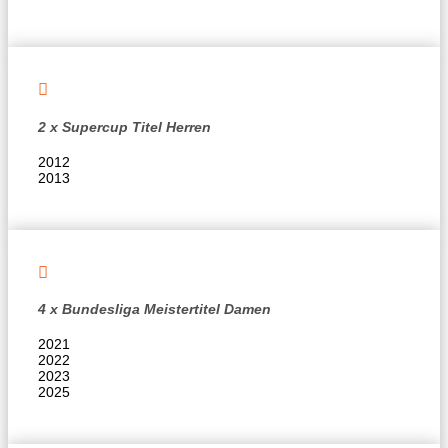

2 x Supercup Titel Herren
2012
2013

4 x Bundesliga Meistertitel Damen
2021
2022
2023
2025