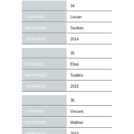
34
VORNAME
Lucian
NACHNAME
Soultan
JAHRGANG
2014
35
VORNAME
Elias
NACHNAME
Tsalikis
JAHRGANG
2015
36
VORNAME
Vincent
NACHNAME
Wallner
JAHRGANG
2014