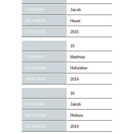
VORNAME
Jacob
NACHNAME
Hauer
JAHRGANG
2015
15
VORNAME
Matthias
NACHNAME
Hofstätter
JAHRGANG
2014
16
VORNAME
Jakob
NACHNAME
Hollaus
JAHRGANG
2014