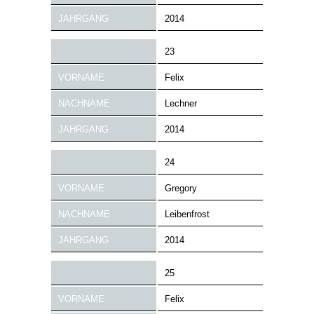
JAHRGANG
2014
23
VORNAME
Felix
NACHNAME
Lechner
JAHRGANG
2014
24
VORNAME
Gregory
NACHNAME
Leibenfrost
JAHRGANG
2014
25
VORNAME
Felix