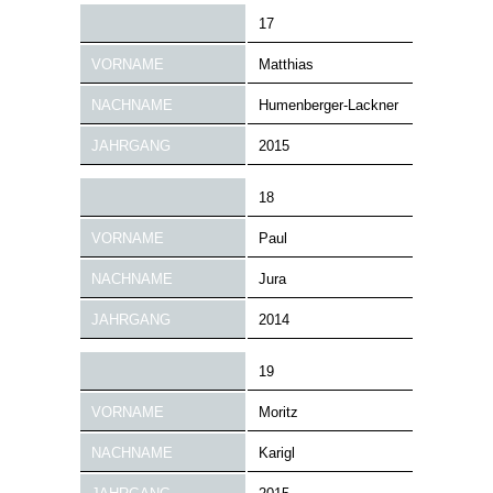
17
VORNAME
Matthias
NACHNAME
Humenberger-Lackner
JAHRGANG
2015
18
VORNAME
Paul
NACHNAME
Jura
JAHRGANG
2014
19
VORNAME
Moritz
NACHNAME
Karigl