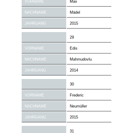
VORNAME
Max
NACHNAME
Mädel
JAHRGANG
2015
29
VORNAME
Edis
NACHNAME
Mahmudovlu
JAHRGANG
2014
30
VORNAME
Frederic
NACHNAME
Neumüller
JAHRGANG
2015
31