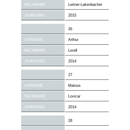
NACHNAME
Leitner-Lakenbacher
JAHRGANG
2015
26
VORNAME
Arthur
NACHNAME
Lendl
JAHRGANG
2014
27
VORNAME
Matous
NACHNAME
Lovicar
JAHRGANG
2014
28