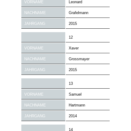
VORNAME
Leonard
NACHNAME
Grafelmann
JAHRGANG
2015
12
VORNAME
Xaver
NACHNAME
Grossmayer
JAHRGANG
2015
13
VORNAME
Samuel
NACHNAME
Hartmann
JAHRGANG
2014
14