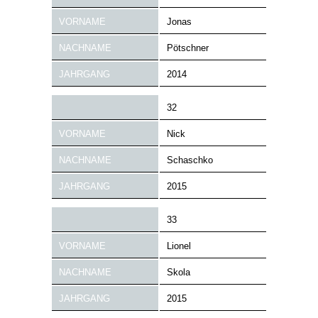
VORNAME
Jonas
NACHNAME
Pötschner
JAHRGANG
2014
32
VORNAME
Nick
NACHNAME
Schaschko
JAHRGANG
2015
33
VORNAME
Lionel
NACHNAME
Skola
JAHRGANG
2015