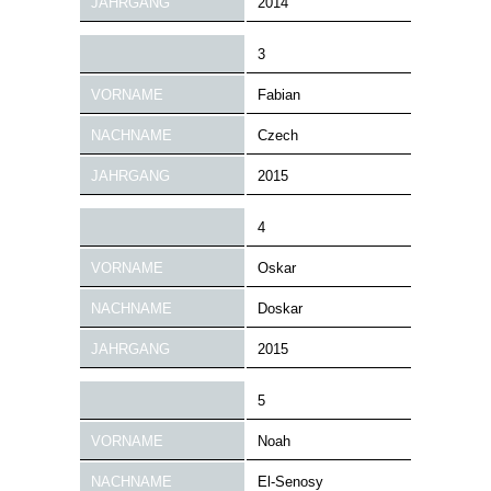
JAHRGANG
2014
3
VORNAME
Fabian
NACHNAME
Czech
JAHRGANG
2015
4
VORNAME
Oskar
NACHNAME
Doskar
JAHRGANG
2015
5
VORNAME
Noah
NACHNAME
El-Senosy