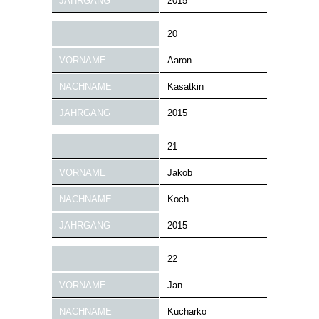
JAHRGANG
2015
20
VORNAME
Aaron
NACHNAME
Kasatkin
JAHRGANG
2015
21
VORNAME
Jakob
NACHNAME
Koch
JAHRGANG
2015
22
VORNAME
Jan
NACHNAME
Kucharko