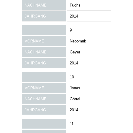
NACHNAME
Fuchs
JAHRGANG
2014
9
VORNAME
Nepomuk
NACHNAME
Geyer
JAHRGANG
2014
10
VORNAME
Jonas
NACHNAME
Göttel
JAHRGANG
2014
11