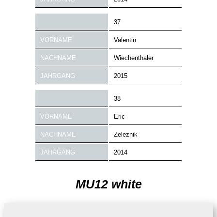
37
VORNAME
Valentin
NACHNAME
Wiechenthaler
JAHRGANG
2015
38
VORNAME
Eric
NACHNAME
Zeleznik
JAHRGANG
2014
MU12 white