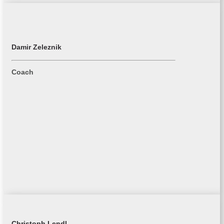
Damir Zeleznik
Coach
Christoph Lendl