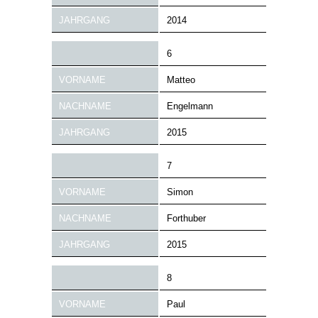
JAHRGANG
2014
6
VORNAME
Matteo
NACHNAME
Engelmann
JAHRGANG
2015
7
VORNAME
Simon
NACHNAME
Forthuber
JAHRGANG
2015
8
VORNAME
Paul