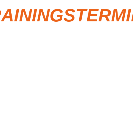
AININGSTERM