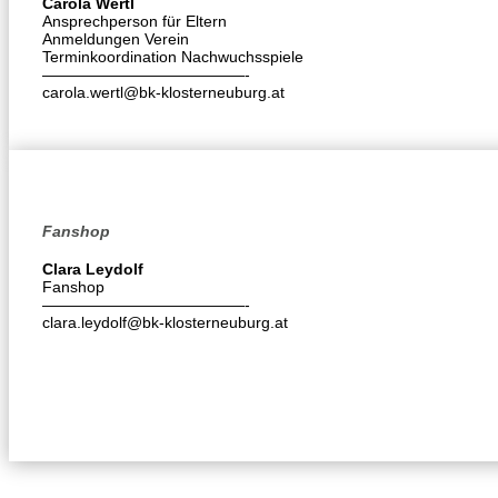
Carola Wertl
Ansprechperson für Eltern
Anmeldungen Verein
Terminkoordination Nachwuchsspiele
—————————————-
carola.wertl@bk-klosterneuburg.at
Fanshop
Clara Leydolf
Fanshop
—————————————-
clara.leydolf@bk-klosterneuburg.at