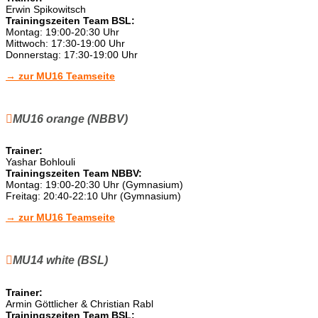
Erwin Spikowitsch
Trainingszeiten Team BSL:
Montag: 19:00-20:30 Uhr
Mittwoch: 17:30-19:00 Uhr
Donnerstag: 17:30-19:00 Uhr
→ zur MU16 Teamseite
MU16 orange (NBBV)
Trainer:
Yashar Bohlouli
Trainingszeiten Team NBBV:
Montag: 19:00-20:30 Uhr (Gymnasium)
Freitag: 20:40-22:10 Uhr (Gymnasium)
→ zur MU16 Teamseite
MU14 white (BSL)
Trainer:
Armin Göttlicher & Christian Rabl
Trainingszeiten Team BSL: