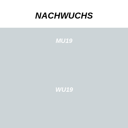
NACHWUCHS
MU19
WU19