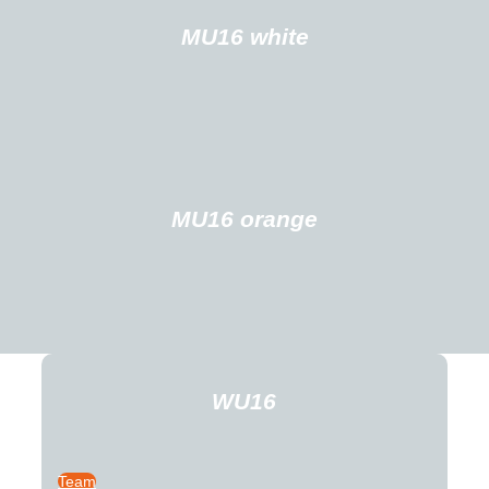
MU16 white
MU16 orange
WU16
Team