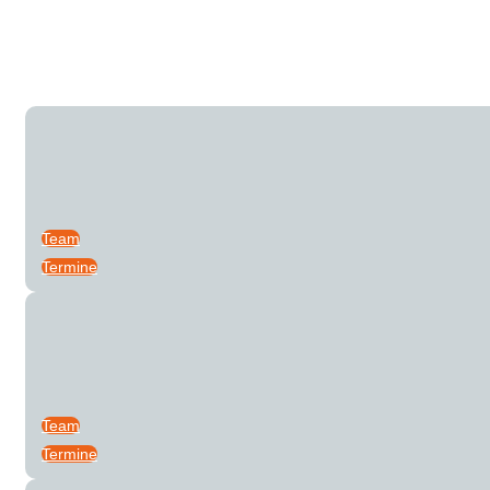
Team
Termine
Team
Termine