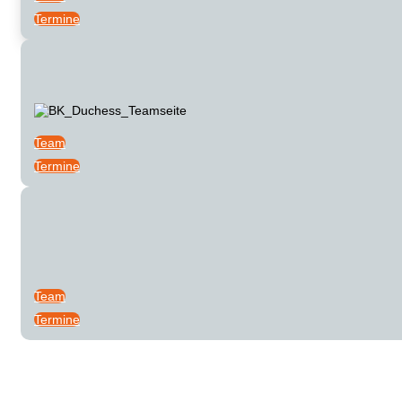
Termine
Team
Termine
Team
Termine