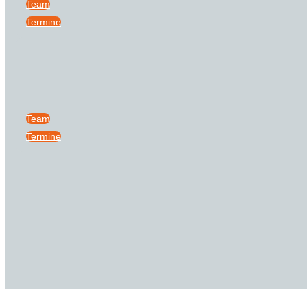
Team
Termine
Team
Termine