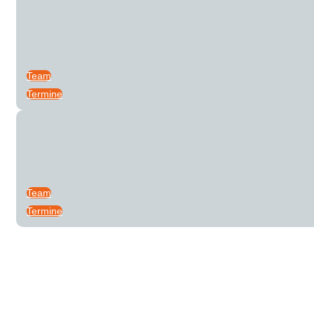
Team
Termine
Team
Termine