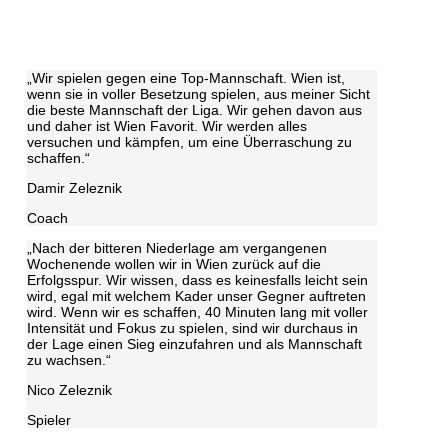
„Wir spielen gegen eine Top-Mannschaft. Wien ist,
wenn sie in voller Besetzung spielen, aus meiner Sicht
die beste Mannschaft der Liga. Wir gehen davon aus
und daher ist Wien Favorit. Wir werden alles
versuchen und kämpfen, um eine Überraschung zu
schaffen.“
Damir Zeleznik
Coach
„Nach der bitteren Niederlage am vergangenen
Wochenende wollen wir in Wien zurück auf die
Erfolgsspur. Wir wissen, dass es keinesfalls leicht sein
wird, egal mit welchem Kader unser Gegner auftreten
wird. Wenn wir es schaffen, 40 Minuten lang mit voller
Intensität und Fokus zu spielen, sind wir durchaus in
der Lage einen Sieg einzufahren und als Mannschaft
zu wachsen.“
Nico Zeleznik
Spieler