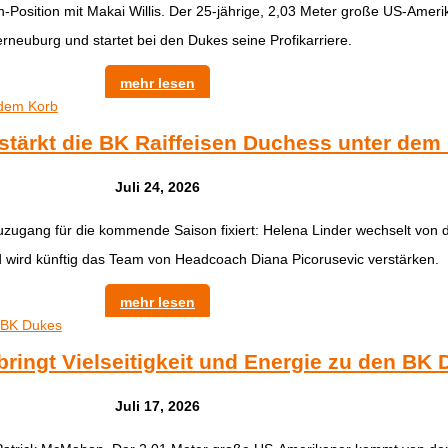
n-Position mit Makai Willis. Der 25-jährige, 2,03 Meter große US-Ame
erneuburg und startet bei den Dukes seine Profikarriere.
mehr lesen
stärkt die BK Raiffeisen Duchess unter dem
Juli 24, 2026
uzugang für die kommende Saison fixiert: Helena Linder wechselt vo
 wird künftig das Team von Headcoach Diana Picorusevic verstärken.
mehr lesen
ringt Vielseitigkeit und Energie zu den BK
Juli 17, 2026