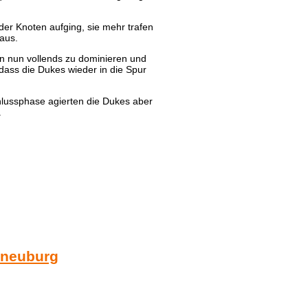
der Knoten aufging, sie mehr trafen
aus.
n nun vollends zu dominieren und
 dass die Dukes wieder in die Spur
chlussphase agierten die Dukes aber
.
rneuburg