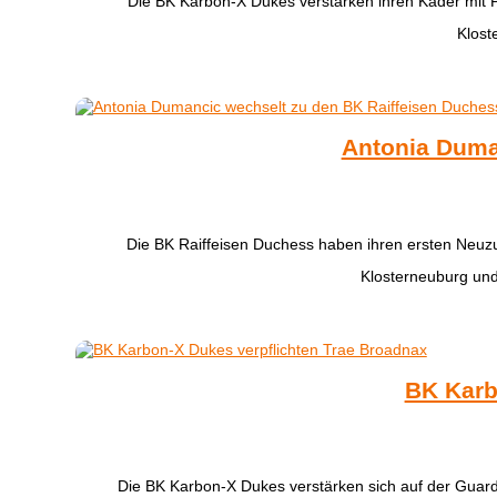
Die BK Karbon-X Dukes verstärken ihren Kader mit
Klost
Antonia Duma
Die BK Raiffeisen Duchess haben ihren ersten Neuz
Klosterneuburg und
BK Karb
Die BK Karbon-X Dukes verstärken sich auf der Guar