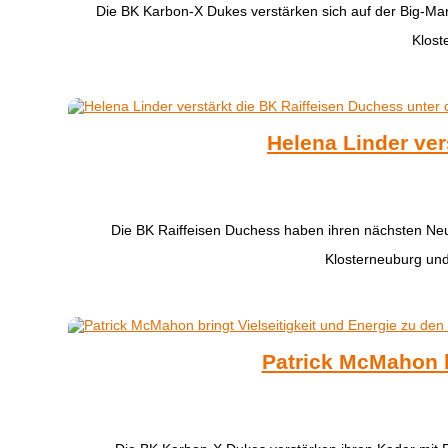
​Die BK Karbon-X Dukes verstärken sich auf der Big-Ma
Klost
Helena Linder ver
Die BK Raiffeisen Duchess haben ihren nächsten Ne
Klosterneuburg und
Patrick McMahon b