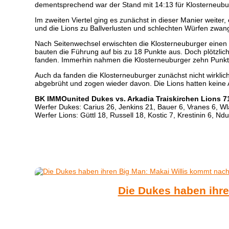
dementsprechend war der Stand mit 14:13 für Klosterneubu
Im zweiten Viertel ging es zunächst in dieser Manier weiter
und die Lions zu Ballverlusten und schlechten Würfen zwan
Nach Seitenwechsel erwischten die Klosterneuburger einen
bauten die Führung auf bis zu 18 Punkte aus. Doch plötzlich
fanden. Immerhin nahmen die Klosterneuburger zehn Punkte
Auch da fanden die Klosterneuburger zunächst nicht wirklic
abgebrüht und zogen wieder davon. Die Lions hatten keine A
BK IMMOunited Dukes vs. Arkadia Traiskirchen Lions 71:
Werfer Dukes: Carius 26, Jenkins 21, Bauer 6, Vranes 6, Wla
Werfer Lions: Güttl 18, Russell 18, Kostic 7, Krestinin 6, Nd
Die Dukes haben ihre