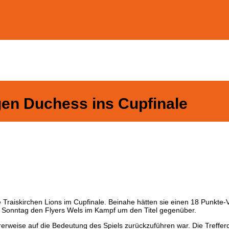
en Duchess ins Cupfinale
raiskirchen Lions im Cupfinale. Beinahe hätten sie einen 18 Punkte-V
m Sonntag den Flyers Wels im Kampf um den Titel gegenüber.
arerweise auf die Bedeutung des Spiels zurückzuführen war. Die Trefferq