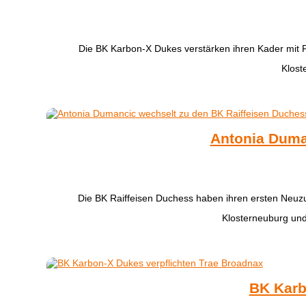
Die BK Karbon-X Dukes verstärken ihren Kader mit
Klost
Antonia Duma
Die BK Raiffeisen Duchess haben ihren ersten Neuz
Klosterneuburg und
BK Karb