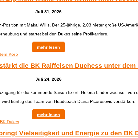
Juli 31, 2026
n-Position mit Makai Willis. Der 25-jährige, 2,03 Meter große US-Ame
erneuburg und startet bei den Dukes seine Profikarriere.
mehr lesen
stärkt die BK Raiffeisen Duchess unter dem
Juli 24, 2026
uzugang für die kommende Saison fixiert: Helena Linder wechselt vo
 wird künftig das Team von Headcoach Diana Picorusevic verstärken.
mehr lesen
ringt Vielseitigkeit und Energie zu den BK