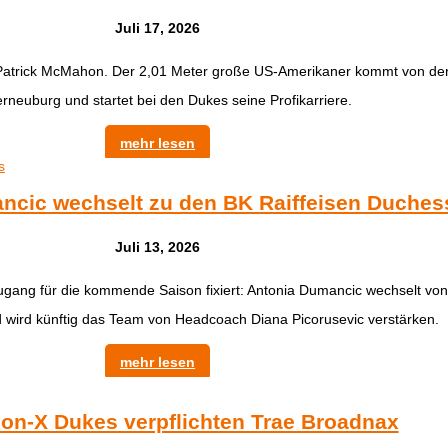
Juli 17, 2026
 Patrick McMahon. Der 2,01 Meter große US-Amerikaner kommt von der
erneuburg und startet bei den Dukes seine Profikarriere.
mehr lesen
ncic wechselt zu den BK Raiffeisen Duches
Juli 13, 2026
ugang für die kommende Saison fixiert: Antonia Dumancic wechselt vo
 wird künftig das Team von Headcoach Diana Picorusevic verstärken.
mehr lesen
on-X Dukes verpflichten Trae Broadnax