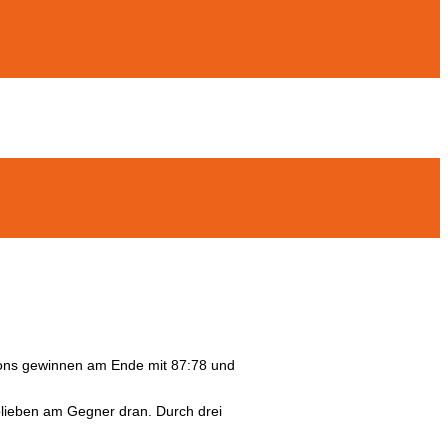
ions gewinnen am Ende mit 87:78 und
 blieben am Gegner dran. Durch drei