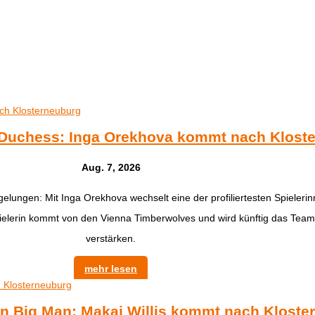
 Duchess: Inga Orekhova kommt nach Klost
Aug. 7, 2026
gelungen: Mit Inga Orekhova wechselt eine der profiliertesten Spieler
spielerin kommt von den Vienna Timberwolves und wird künftig das Tea
verstärken.
mehr lesen
n Big Man: Makai Willis kommt nach Kloste