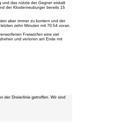
ig und das nützte der Gegner eiskalt
nd der Klosterneuburger bereits 15
sten aber immer zu kontern und der
letzten zehn Minuten mit 70:54 voran.
verworfenen Freiwürfen eine viel
u drehen und verloren am Ende mit
 der Dreierlinie getroffen. Wir sind