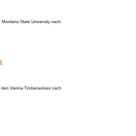
 Montana State University nach
s
n den Vienna Timberwolves nach