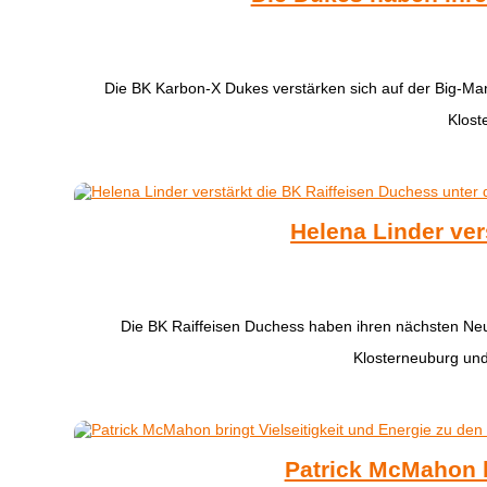
​Die BK Karbon-X Dukes verstärken sich auf der Big-Ma
Klost
Helena Linder ver
Die BK Raiffeisen Duchess haben ihren nächsten Ne
Klosterneuburg und
Patrick McMahon b