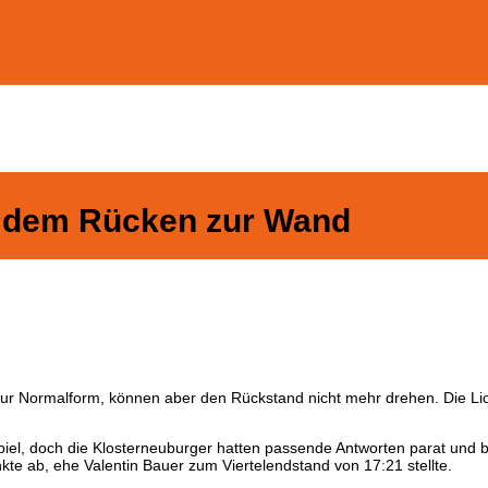
 dem Rücken zur Wand
zur Normalform, können aber den Rückstand nicht mehr drehen. Die L
s Spiel, doch die Klosterneuburger hatten passende Antworten parat und
kte ab, ehe Valentin Bauer zum Viertelendstand von 17:21 stellte.