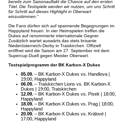
bereits zum Saisonauftakt die Chance auf den ersten
Titel. Die Testspiele werden wir nutzen, um uns Schritt
für Schritt auf dieses Highlight in Oberwart
einzustimmen.“
Die Fans dürfen sich auf spannende Begegnungen im
Happyland freuen: In vier Heimspielen treffen die
Dukes auf renommierte internationale Gegner.
Zusätzlich wartet auswärts das stets brisante
Niederösterreich-Derby in Traiskirchen. Offiziell
eröffnet wird die Saison am 27. September mit dem
Supercup-Duell gegen Meister Oberwart.
Testspielprogramm der BK Karbon-X Dukes
05.09.
– BK Karbon-X Dukes vs. Handlova |
19:00, Happyland
06.09.
– Traiskirchen Lions vs. BK Karbon-X
Dukes | 19:00, Traiskirchen
12.09.
– BK Karbon-X Dukes vs. Pisek | 18:00,
Happyland
18.09.
– BK Karbon-X Dukes vs. Prag | 18:00,
Happyland
20.09.
– BK Karbon-X Dukes vs. Králové |
17:00, Happyland