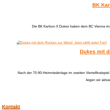
BK Kar
Die BK Karbon-X Dukes haben dem BC Vienna im dri
Dukes mit d
Nach der 70:90-Heimniederlage im zweiten Viertelfinalspie
liegen wir aktue
Kontakt