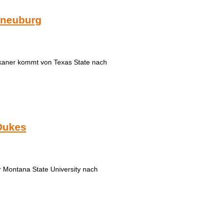
rneuburg
rikaner kommt von Texas State nach
 Dukes
 Montana State University nach