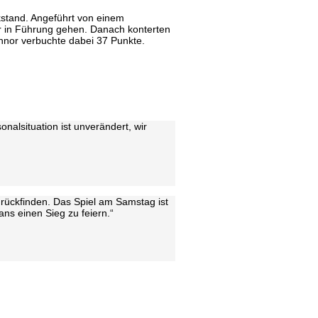
kstand. Angeführt von einem
r in Führung gehen. Danach konterten
onnor verbuchte dabei 37 Punkte.
alsituation ist unverändert, wir
rückfinden. Das Spiel am Samstag ist
ns einen Sieg zu feiern.“