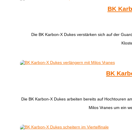
BK Karb
Die BK Karbon-X Dukes verstärken sich auf der Guar
Klost
BK Karbo
Die BK Karbon-X Dukes arbeiten bereits auf Hochtouren am
Milos Vranes um ein wei