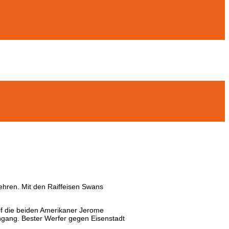
hren. Mit den Raiffeisen Swans
auf die beiden Amerikaner Jerome
ngang. Bester Werfer gegen Eisenstadt