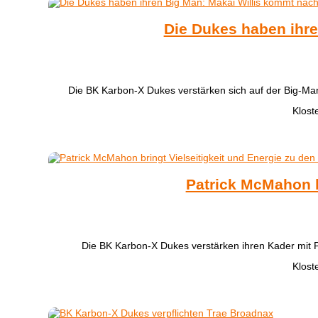
Die Dukes haben ihre
​Die BK Karbon-X Dukes verstärken sich auf der Big-Ma
Klost
Patrick McMahon b
Die BK Karbon-X Dukes verstärken ihren Kader mit
Klost