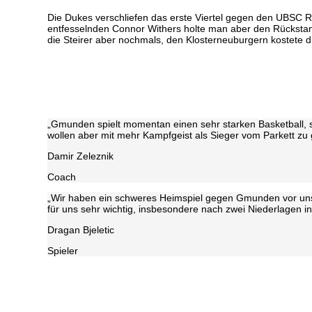
Die Dukes verschliefen das erste Viertel gegen den UBSC R
entfesselnden Connor Withers holte man aber den Rückstan
die Steirer aber nochmals, den Klosterneuburgern kostete d
„Gmunden spielt momentan einen sehr starken Basketball, sp
wollen aber mit mehr Kampfgeist als Sieger vom Parkett zu 
Damir Zeleznik
Coach
„Wir haben ein schweres Heimspiel gegen Gmunden vor uns. 
für uns sehr wichtig, insbesondere nach zwei Niederlagen i
Dragan Bjeletic
Spieler