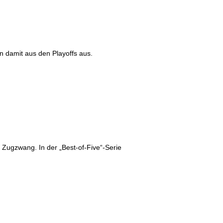
n damit aus den Playoffs aus.
 Zugzwang. In der „Best-of-Five“-Serie