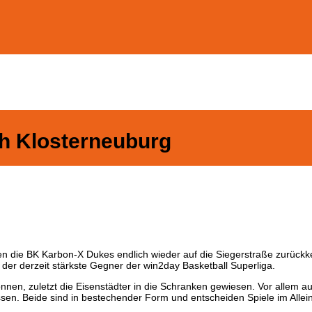
 Klosterneuburg
 die BK Karbon-X Dukes endlich wieder auf die Siegerstraße zurückke
r derzeit stärkste Gegner der win2day Basketball Superliga.
onnen, zuletzt die Eisenstädter in die Schranken gewiesen. Vor allem 
en. Beide sind in bestechender Form und entscheiden Spiele im Allei