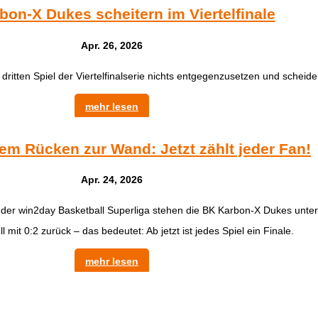
bon-X Dukes scheitern im Viertelfinale
Apr. 26, 2026
tten Spiel der Viertelfinalserie nichts entgegenzusetzen und scheide
mehr lesen
em Rücken zur Wand: Jetzt zählt jeder Fan!
Apr. 24, 2026
l der win2day Basketball Superliga stehen die BK Karbon-X Dukes unter
ll mit 0:2 zurück – das bedeutet: Ab jetzt ist jedes Spiel ein Finale.
mehr lesen