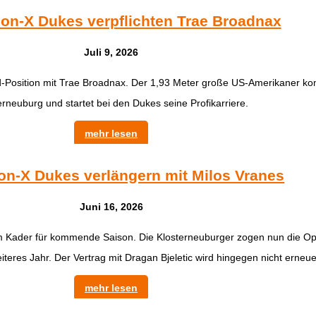
on-X Dukes verpflichten Trae Broadnax
Juli 9, 2026
d-Position mit Trae Broadnax. Der 1,93 Meter große US-Amerikaner ko
erneuburg und startet bei den Dukes seine Profikarriere.
mehr lesen
n-X Dukes verlängern mit Milos Vranes
Juni 16, 2026
 Kader für kommende Saison. Die Klosterneuburger zogen nun die Opt
teres Jahr. Der Vertrag mit Dragan Bjeletic wird hingegen nicht erneue
mehr lesen