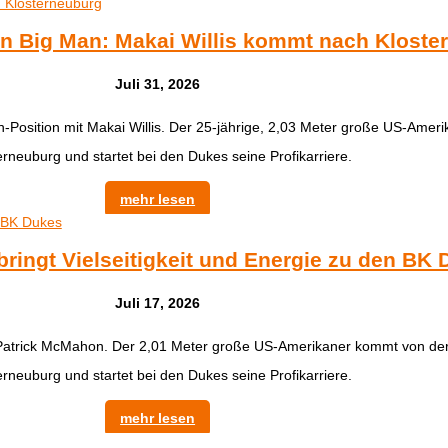
n Big Man: Makai Willis kommt nach Kloste
Juli 31, 2026
n-Position mit Makai Willis. Der 25-jährige, 2,03 Meter große US-Ame
erneuburg und startet bei den Dukes seine Profikarriere.
mehr lesen
ringt Vielseitigkeit und Energie zu den BK
Juli 17, 2026
 Patrick McMahon. Der 2,01 Meter große US-Amerikaner kommt von der
erneuburg und startet bei den Dukes seine Profikarriere.
mehr lesen