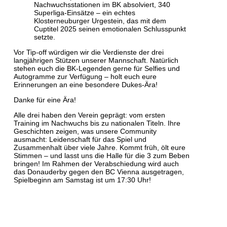
Nachwuchsstationen im BK absolviert, 340
Superliga-Einsätze – ein echtes
Klosterneuburger Urgestein, das mit dem
Cuptitel 2025 seinen emotionalen Schlusspunkt
setzte.
Vor Tip-off würdigen wir die Verdienste der drei
langjährigen Stützen unserer Mannschaft. Natürlich
stehen euch die BK-Legenden gerne für Selfies und
Autogramme zur Verfügung – holt euch eure
Erinnerungen an eine besondere Dukes-Ära!
Danke für eine Ära!
Alle drei haben den Verein geprägt: vom ersten
Training im Nachwuchs bis zu nationalen Titeln. Ihre
Geschichten zeigen, was unsere Community
ausmacht: Leidenschaft für das Spiel und
Zusammenhalt über viele Jahre. Kommt früh, ölt eure
Stimmen – und lasst uns die Halle für die 3 zum Beben
bringen! Im Rahmen der Verabschiedung wird auch
das Donauderby gegen den BC Vienna ausgetragen,
Spielbeginn am Samstag ist um 17:30 Uhr!