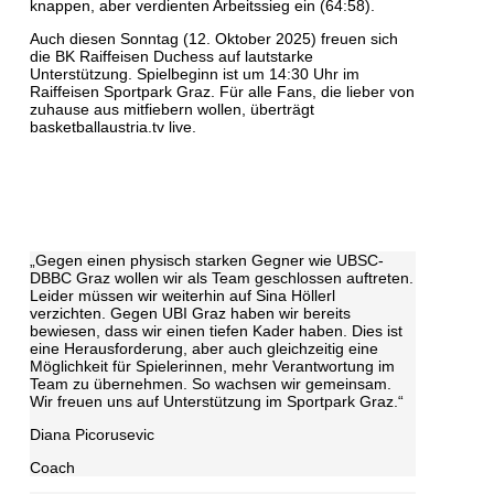
knappen, aber verdienten Arbeitssieg ein (64:58).
Auch diesen Sonntag (12. Oktober 2025) freuen sich
die BK Raiffeisen Duchess auf lautstarke
Unterstützung. Spielbeginn ist um 14:30 Uhr im
Raiffeisen Sportpark Graz. Für alle Fans, die lieber von
zuhause aus mitfiebern wollen, überträgt
basketballaustria.tv live.
„Gegen einen physisch starken Gegner wie UBSC-
DBBC Graz wollen wir als Team geschlossen auftreten.
Leider müssen wir weiterhin auf Sina Höllerl
verzichten. Gegen UBI Graz haben wir bereits
bewiesen, dass wir einen tiefen Kader haben. Dies ist
eine Herausforderung, aber auch gleichzeitig eine
Möglichkeit für Spielerinnen, mehr Verantwortung im
Team zu übernehmen. So wachsen wir gemeinsam.
Wir freuen uns auf Unterstützung im Sportpark Graz.“
Diana Picorusevic
Coach