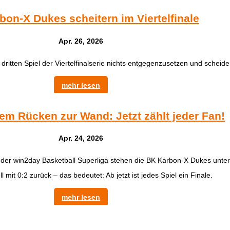
bon-X Dukes scheitern im Viertelfinale
Apr. 26, 2026
tten Spiel der Viertelfinalserie nichts entgegenzusetzen und scheide
mehr lesen
em Rücken zur Wand: Jetzt zählt jeder Fan!
Apr. 24, 2026
l der win2day Basketball Superliga stehen die BK Karbon-X Dukes unter
ll mit 0:2 zurück – das bedeutet: Ab jetzt ist jedes Spiel ein Finale.
mehr lesen