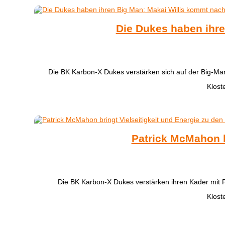
Die Dukes haben ihre
​Die BK Karbon-X Dukes verstärken sich auf der Big-Ma
Klost
Patrick McMahon b
Die BK Karbon-X Dukes verstärken ihren Kader mit
Klost