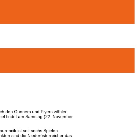
nach den Gunners und Flyers wählen
piel findet am Samstag (22. November
encik ist seit sechs Spielen
nkten sind die Niederösterreicher das