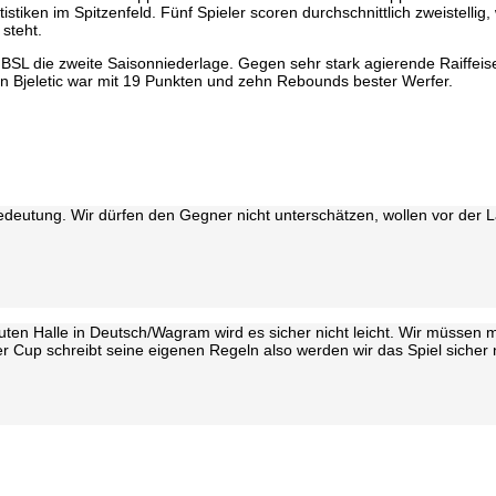
tistiken im Spitzenfeld. Fünf Spieler scoren durchschnittlich zweistell
 steht.
r BSL die zweite Saisonniederlage. Gegen sehr stark agierende Raiffei
n Bjeletic war mit 19 Punkten und zehn Rebounds bester Werfer.
deutung. Wir dürfen den Gegner nicht unterschätzen, wollen vor der 
uten Halle in Deutsch/Wagram wird es sicher nicht leicht. Wir müssen 
r Cup schreibt seine eigenen Regeln also werden wir das Spiel sicher n