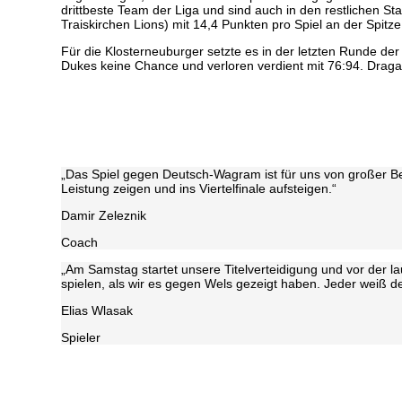
drittbeste Team der Liga und sind auch in den restlichen Sta
Traiskirchen Lions) mit 14,4 Punkten pro Spiel an der Spitze
Für die Klosterneuburger setzte es in der letzten Runde de
Dukes keine Chance und verloren verdient mit 76:94. Draga
„Das Spiel gegen Deutsch-Wagram ist für uns von großer Be
Leistung zeigen und ins Viertelfinale aufsteigen.“
Damir Zeleznik
Coach
„Am Samstag startet unsere Titelverteidigung und vor der la
spielen, als wir es gegen Wels gezeigt haben. Jeder weiß de
Elias Wlasak
Spieler