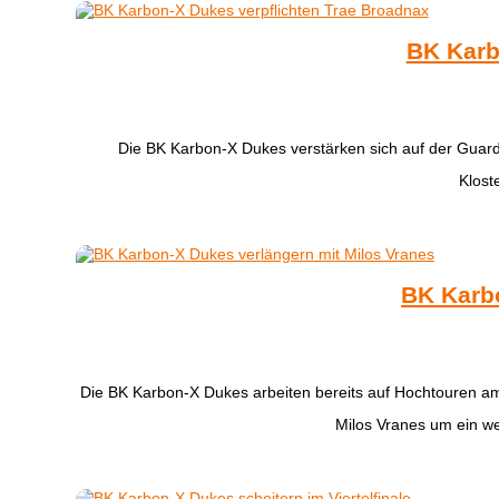
BK Karb
Die BK Karbon-X Dukes verstärken sich auf der Guar
Klost
BK Karbo
Die BK Karbon-X Dukes arbeiten bereits auf Hochtouren am
Milos Vranes um ein wei