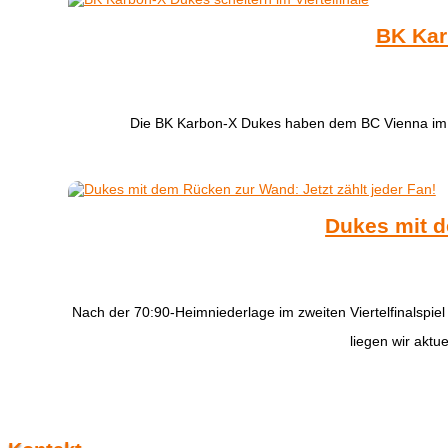
BK Kar
Die BK Karbon-X Dukes haben dem BC Vienna im dri
Dukes mit d
Nach der 70:90-Heimniederlage im zweiten Viertelfinalspie
liegen wir aktue