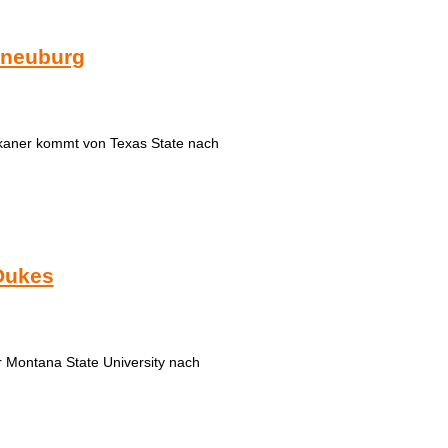
rneuburg
rikaner kommt von Texas State nach
 Dukes
 Montana State University nach