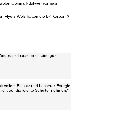
ig, wobei Obinna Ndukwe (vormals
sen Flyers Wels hatten die BK Karbon-X
Länderspielpause noch eine gute
mit vollem Einsatz und besserer Energie
icht auf die leichte Schulter nehmen.“