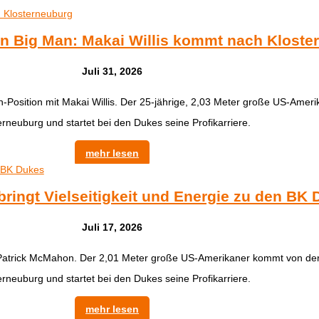
n Big Man: Makai Willis kommt nach Kloste
Juli 31, 2026
n-Position mit Makai Willis. Der 25-jährige, 2,03 Meter große US-Ame
erneuburg und startet bei den Dukes seine Profikarriere.
mehr lesen
ringt Vielseitigkeit und Energie zu den BK
Juli 17, 2026
 Patrick McMahon. Der 2,01 Meter große US-Amerikaner kommt von der
erneuburg und startet bei den Dukes seine Profikarriere.
mehr lesen