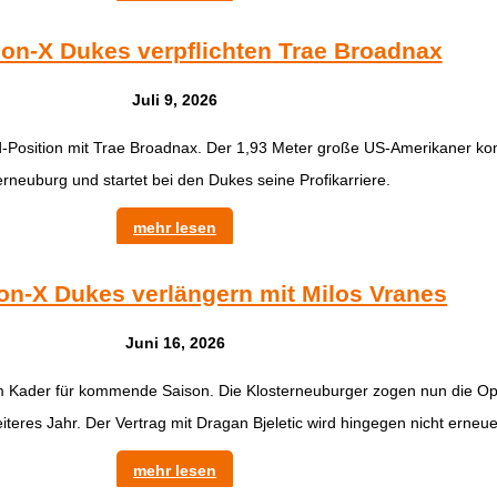
on-X Dukes verpflichten Trae Broadnax
Juli 9, 2026
d-Position mit Trae Broadnax. Der 1,93 Meter große US-Amerikaner ko
erneuburg und startet bei den Dukes seine Profikarriere.
mehr lesen
n-X Dukes verlängern mit Milos Vranes
Juni 16, 2026
 Kader für kommende Saison. Die Klosterneuburger zogen nun die Opt
teres Jahr. Der Vertrag mit Dragan Bjeletic wird hingegen nicht erneue
mehr lesen