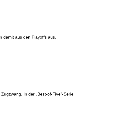
n damit aus den Playoffs aus.
 Zugzwang. In der „Best-of-Five“-Serie