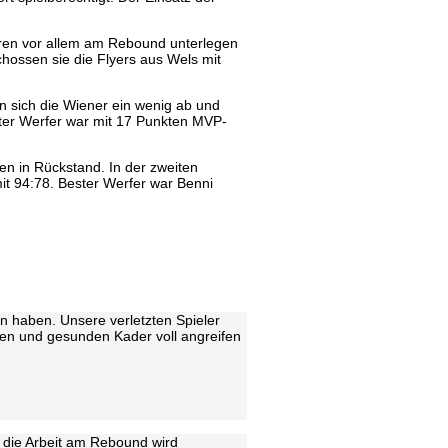
aren vor allem am Rebound unterlegen
hossen sie die Flyers aus Wels mit
n sich die Wiener ein wenig ab und
ester Werfer war mit 17 Punkten MVP-
n in Rückstand. In der zweiten
it 94:78. Bester Werfer war Benni
n haben. Unsere verletzten Spieler
llen und gesunden Kader voll angreifen
 die Arbeit am Rebound wird