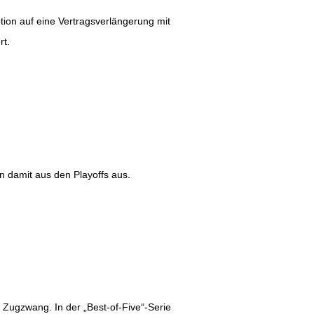
ion auf eine Vertragsverlängerung mit
rt.
n damit aus den Playoffs aus.
 Zugzwang. In der „Best-of-Five“-Serie