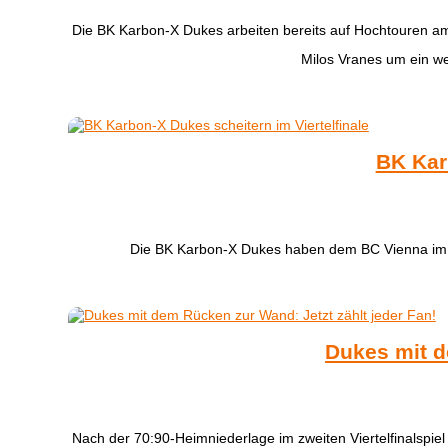
Die BK Karbon-X Dukes arbeiten bereits auf Hochtouren am
Milos Vranes um ein wei
BK Kar
Die BK Karbon-X Dukes haben dem BC Vienna im dri
Dukes mit d
Nach der 70:90-Heimniederlage im zweiten Viertelfinalspie