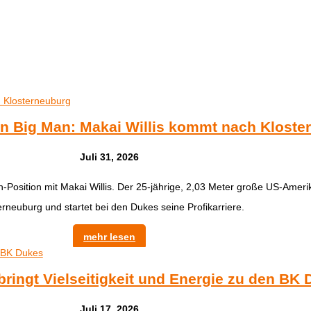
n Big Man: Makai Willis kommt nach Kloste
Juli 31, 2026
n-Position mit Makai Willis. Der 25-jährige, 2,03 Meter große US-Ame
erneuburg und startet bei den Dukes seine Profikarriere.
mehr lesen
ringt Vielseitigkeit und Energie zu den BK
Juli 17, 2026