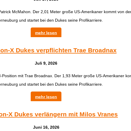
 Patrick McMahon. Der 2,01 Meter große US-Amerikaner kommt von der
erneuburg und startet bei den Dukes seine Profikarriere.
mehr lesen
on-X Dukes verpflichten Trae Broadnax
Juli 9, 2026
d-Position mit Trae Broadnax. Der 1,93 Meter große US-Amerikaner ko
erneuburg und startet bei den Dukes seine Profikarriere.
mehr lesen
n-X Dukes verlängern mit Milos Vranes
Juni 16, 2026