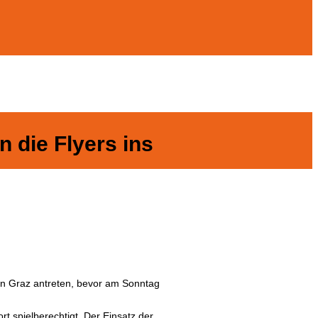
die Flyers ins
in Graz antreten, bevor am Sonntag
t spielberechtigt. Der Einsatz der