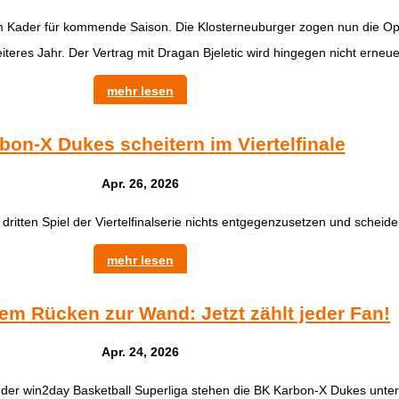
 Kader für kommende Saison. Die Klosterneuburger zogen nun die Opt
teres Jahr. Der Vertrag mit Dragan Bjeletic wird hingegen nicht erneue
mehr lesen
bon-X Dukes scheitern im Viertelfinale
Apr. 26, 2026
tten Spiel der Viertelfinalserie nichts entgegenzusetzen und scheide
mehr lesen
em Rücken zur Wand: Jetzt zählt jeder Fan!
Apr. 24, 2026
l der win2day Basketball Superliga stehen die BK Karbon-X Dukes unter