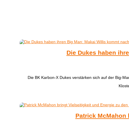
Die Dukes haben ihre
​Die BK Karbon-X Dukes verstärken sich auf der Big-Ma
Klost
Patrick McMahon b