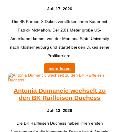
Juli 17, 2026
Die BK Karbon-X Dukes verstärken ihren Kader mit
Patrick McMahon. Der 2,01 Meter große US-
Amerikaner kommt von der Montana State University
nach Klosterneuburg und startet bei den Dukes seine
Profikarriere.
mehr lesen
Antonia Dumancic wechselt zu
den BK Raiffeisen Duchess
Juli 13, 2026
Die BK Raiffeisen Duchess haben ihren ersten
Neuzugang für die kommende Saison fixiert: Antonia