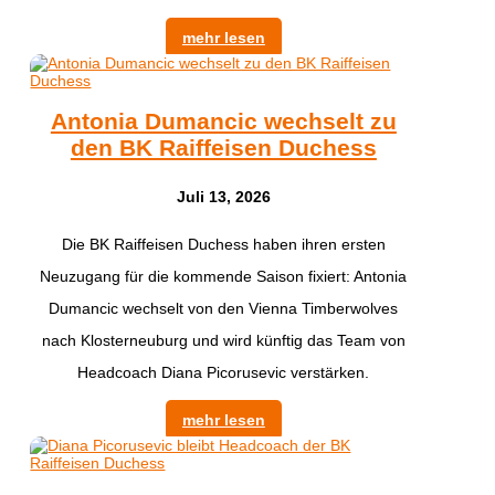
mehr lesen
Antonia Dumancic wechselt zu
den BK Raiffeisen Duchess
Juli 13, 2026
Die BK Raiffeisen Duchess haben ihren ersten
Neuzugang für die kommende Saison fixiert: Antonia
Dumancic wechselt von den Vienna Timberwolves
nach Klosterneuburg und wird künftig das Team von
Headcoach Diana Picorusevic verstärken.
mehr lesen