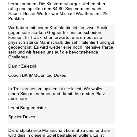
herankommen. Die Klosterneuburger blieben aber
ruhig und spielten den 84:80-Sieg verdient nach
Hause. Bester Werfer war Michael Weathers mit 29
Punkten.
Wir haben mit einem Kraftakt die letzten zwei Spiele
gegen sehr starken Gegner für uns entscheiden
können. In Traiskirchen erwartet uns erneut eine
physisch starke Mannschaft, die sehr talentiert und gut
gecoacht ist. Es wird wieder eine hoch intensive Partie
sein und wir freuen uns auf die bevorstehende
Challenge.
Damir Zeleznik
Coach BK IMMOunited Dukes
In Traiskirchen zu spielen ist nie leicht. Wir wollen
einen Sieg mitnehmen und damit den ersten Platz
absichern.
Lenni Burgemeister
Spieler Dukes
Die erstplatzierte Mannschaft kommt zu uns, und sie
wird dies in diesem Spiel bestätigen wollen. Es ist