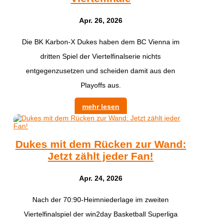
Apr. 26, 2026
Die BK Karbon-X Dukes haben dem BC Vienna im
dritten Spiel der Viertelfinalserie nichts
entgegenzusetzen und scheiden damit aus den
Playoffs aus.
mehr lesen
Dukes mit dem Rücken zur Wand:
Jetzt zählt jeder Fan!
Apr. 24, 2026
Nach der 70:90-Heimniederlage im zweiten
Viertelfinalspiel der win2day Basketball Superliga