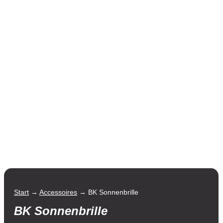
Start
→
Accessoires
→ BK Sonnenbrille
BK Sonnenbrille