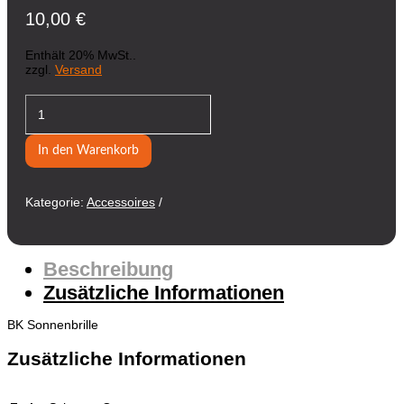
10,00
€
Enthält 20% MwSt..
zzgl.
Versand
BK
Sonnenbrille
Menge
In den Warenkorb
Kategorie:
Accessoires
Beschreibung
Zusätzliche Informationen
BK Sonnenbrille
Zusätzliche Informationen