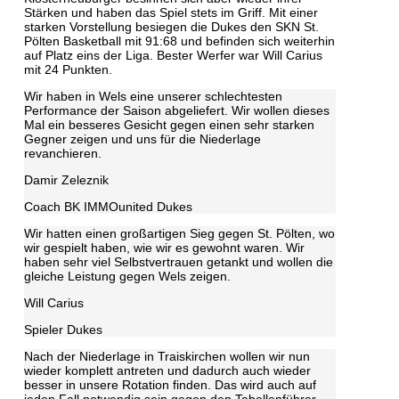
Stärken und haben das Spiel stets im Griff. Mit einer
starken Vorstellung besiegen die Dukes den SKN St.
Pölten Basketball mit 91:68 und befinden sich weiterhin
auf Platz eins der Liga. Bester Werfer war Will Carius
mit 24 Punkten.
Wir haben in Wels eine unserer schlechtesten
Performance der Saison abgeliefert. Wir wollen dieses
Mal ein besseres Gesicht gegen einen sehr starken
Gegner zeigen und uns für die Niederlage
revanchieren.
Damir Zeleznik
Coach BK IMMOunited Dukes
Wir hatten einen großartigen Sieg gegen St. Pölten, wo
wir gespielt haben, wie wir es gewohnt waren. Wir
haben sehr viel Selbstvertrauen getankt und wollen die
gleiche Leistung gegen Wels zeigen.
Will Carius
Spieler Dukes
Nach der Niederlage in Traiskirchen wollen wir nun
wieder komplett antreten und dadurch auch wieder
besser in unsere Rotation finden. Das wird auch auf
jeden Fall notwendig sein gegen den Tabellenführer