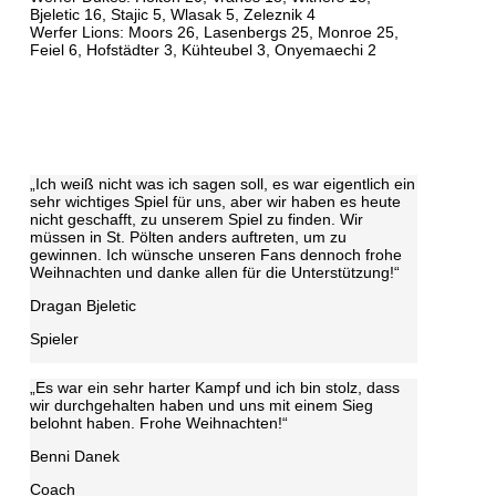
Bjeletic 16, Stajic 5, Wlasak 5, Zeleznik 4
Werfer Lions: Moors 26, Lasenbergs 25, Monroe 25,
Feiel 6, Hofstädter 3, Kühteubel 3, Onyemaechi 2
„Ich weiß nicht was ich sagen soll, es war eigentlich ein
sehr wichtiges Spiel für uns, aber wir haben es heute
nicht geschafft, zu unserem Spiel zu finden. Wir
müssen in St. Pölten anders auftreten, um zu
gewinnen. Ich wünsche unseren Fans dennoch frohe
Weihnachten und danke allen für die Unterstützung!“
Dragan Bjeletic
Spieler
„Es war ein sehr harter Kampf und ich bin stolz, dass
wir durchgehalten haben und uns mit einem Sieg
belohnt haben. Frohe Weihnachten!“
Benni Danek
Coach