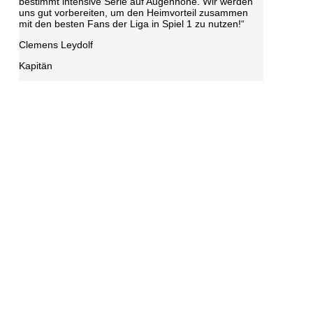
bestimmt intensive Serie auf Augenhöhe. Wir werden
uns gut vorbereiten, um den Heimvorteil zusammen
mit den besten Fans der Liga in Spiel 1 zu nutzen!“
Clemens Leydolf
Kapitän