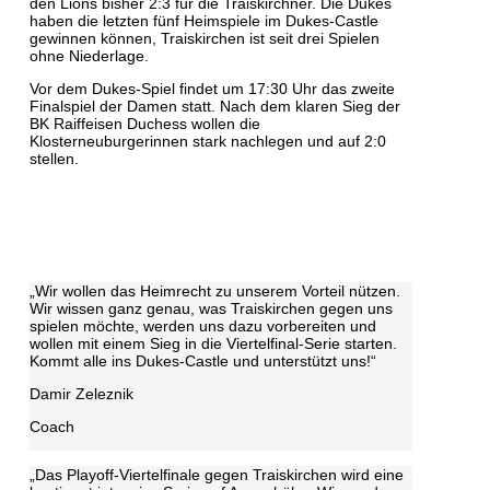
den Lions bisher 2:3 für die Traiskirchner. Die Dukes
haben die letzten fünf Heimspiele im Dukes-Castle
gewinnen können, Traiskirchen ist seit drei Spielen
ohne Niederlage.
Vor dem Dukes-Spiel findet um 17:30 Uhr das zweite
Finalspiel der Damen statt. Nach dem klaren Sieg der
BK Raiffeisen Duchess wollen die
Klosterneuburgerinnen stark nachlegen und auf 2:0
stellen.
„Wir wollen das Heimrecht zu unserem Vorteil nützen.
Wir wissen ganz genau, was Traiskirchen gegen uns
spielen möchte, werden uns dazu vorbereiten und
wollen mit einem Sieg in die Viertelfinal-Serie starten.
Kommt alle ins Dukes-Castle und unterstützt uns!“
Damir Zeleznik
Coach
„Das Playoff-Viertelfinale gegen Traiskirchen wird eine