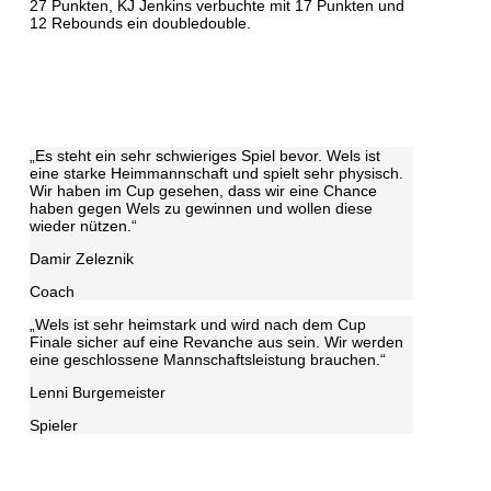
27 Punkten, KJ Jenkins verbuchte mit 17 Punkten und
12 Rebounds ein doubledouble.
„Es steht ein sehr schwieriges Spiel bevor. Wels ist
eine starke Heimmannschaft und spielt sehr physisch.
Wir haben im Cup gesehen, dass wir eine Chance
haben gegen Wels zu gewinnen und wollen diese
wieder nützen.“
Damir Zeleznik
Coach
„Wels ist sehr heimstark und wird nach dem Cup
Finale sicher auf eine Revanche aus sein. Wir werden
eine geschlossene Mannschaftsleistung brauchen.“
Lenni Burgemeister
Spieler