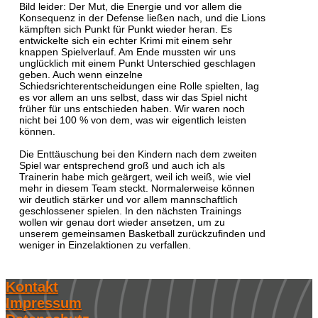
Bild leider: Der Mut, die Energie und vor allem die
Konsequenz in der Defense ließen nach, und die Lions
kämpften sich Punkt für Punkt wieder heran. Es
entwickelte sich ein echter Krimi mit einem sehr
knappen Spielverlauf. Am Ende mussten wir uns
unglücklich mit einem Punkt Unterschied geschlagen
geben. Auch wenn einzelne
Schiedsrichterentscheidungen eine Rolle spielten, lag
es vor allem an uns selbst, dass wir das Spiel nicht
früher für uns entschieden haben. Wir waren noch
nicht bei 100 % von dem, was wir eigentlich leisten
können.
Die Enttäuschung bei den Kindern nach dem zweiten
Spiel war entsprechend groß und auch ich als
Trainerin habe mich geärgert, weil ich weiß, wie viel
mehr in diesem Team steckt. Normalerweise können
wir deutlich stärker und vor allem mannschaftlich
geschlossener spielen. In den nächsten Trainings
wollen wir genau dort wieder ansetzen, um zu
unserem gemeinsamen Basketball zurückzufinden und
weniger in Einzelaktionen zu verfallen.
Kontakt
Impressum