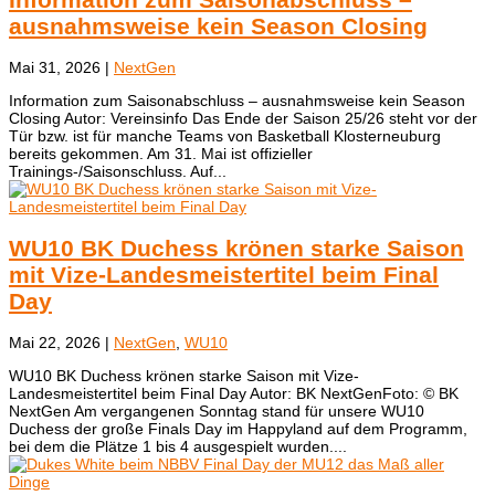
ausnahmsweise kein Season Closing
Mai 31, 2026
|
NextGen
Information zum Saisonabschluss – ausnahmsweise kein Season
Closing Autor: Vereinsinfo Das Ende der Saison 25/26 steht vor der
Tür bzw. ist für manche Teams von Basketball Klosterneuburg
bereits gekommen. Am 31. Mai ist offizieller
Trainings-/Saisonschluss. Auf...
WU10 BK Duchess krönen starke Saison
mit Vize-Landesmeistertitel beim Final
Day
Mai 22, 2026
|
NextGen
,
WU10
WU10 BK Duchess krönen starke Saison mit Vize-
Landesmeistertitel beim Final Day Autor: BK NextGenFoto: © BK
NextGen ​Am vergangenen Sonntag stand für unsere WU10
Duchess der große Finals Day im Happyland auf dem Programm,
bei dem die Plätze 1 bis 4 ausgespielt wurden....