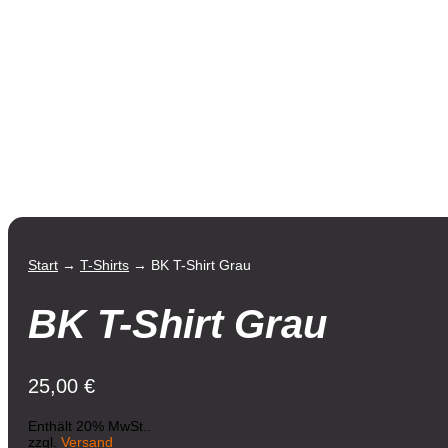
Start
→
T-Shirts
→ BK T-Shirt Grau
BK T-Shirt Grau
25,00
€
Enthält 20% MwSt..
zzgl.
Versand