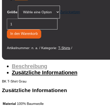
Größe
Zurücksetzen
BK
T-
Shirt
Grau
In den Warenkorb
Menge
Artikelnummer:
n. a.
Kategorie:
T-Shirts
Beschreibung
Zusätzliche Informationen
BK T-Shirt Grau
Zusätzliche Informationen
Material
100% Baumwolle