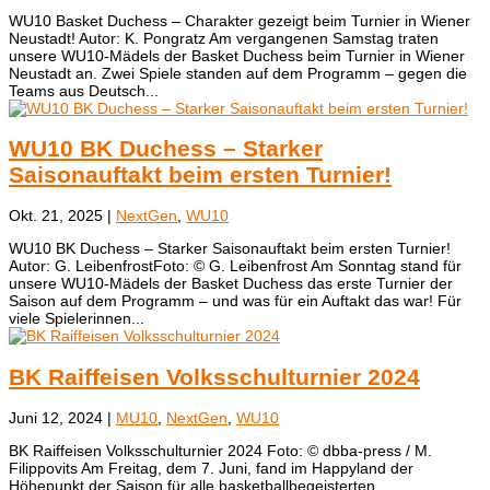
WU10 Basket Duchess – Charakter gezeigt beim Turnier in Wiener
Neustadt! Autor: K. Pongratz Am vergangenen Samstag traten
unsere WU10-Mädels der Basket Duchess beim Turnier in Wiener
Neustadt an. Zwei Spiele standen auf dem Programm – gegen die
Teams aus Deutsch...
WU10 BK Duchess – Starker
Saisonauftakt beim ersten Turnier!
Okt. 21, 2025
|
NextGen
,
WU10
WU10 BK Duchess – Starker Saisonauftakt beim ersten Turnier!
Autor: G. LeibenfrostFoto: © G. Leibenfrost Am Sonntag stand für
unsere WU10-Mädels der Basket Duchess das erste Turnier der
Saison auf dem Programm – und was für ein Auftakt das war! Für
viele Spielerinnen...
BK Raiffeisen Volksschulturnier 2024
Juni 12, 2024
|
MU10
,
NextGen
,
WU10
BK Raiffeisen Volksschulturnier 2024 Foto: © dbba-press / M.
Filippovits Am Freitag, dem 7. Juni, fand im Happyland der
Höhepunkt der Saison für alle basketballbegeisterten