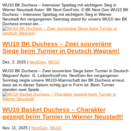
WU10 BK Duchess – Intensiver Spieltag mit wichtigem Sieg in
Wiener Neustadt Autor: BK Next GenFoto: © BK Next Gen WU10 BK
Duchess – Intensiver Spieltag mit wichtigem Sieg in Wiener
Neustadt Am vergangenen Samstag stand für unsere WU10 der BK
Duchess erneut ein...
WU10 BK Duchess – Zwei souveräne
Siege beim Turnier in Deutsch Wagram!
Dez. 2, 2025
|
NextGen
,
WU10
WU10 BK Duchess – Zwei souveräne Siege beim Turnier in Deutsch
Wagram! Autor: G. LeibenfrostFoto: NextGen ​Am vergangenen
Sonntag zeigte unsere WU10-Mannschaft der BK Duchess erneut,
dass sie in dieser Saison richtig gut in Form ist. Beim Turnier
standen zwei Spiele...
WU10 Basket Duchess – Charakter
gezeigt beim Turnier in Wiener Neustadt!
Nov. 11, 2025
|
NextGen
,
WU10