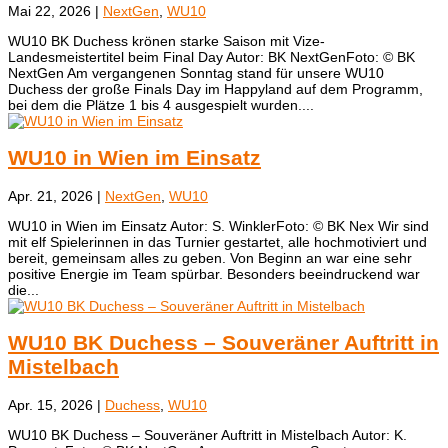
Mai 22, 2026
|
NextGen
,
WU10
WU10 BK Duchess krönen starke Saison mit Vize-
Landesmeistertitel beim Final Day Autor: BK NextGenFoto: © BK
NextGen ​Am vergangenen Sonntag stand für unsere WU10
Duchess der große Finals Day im Happyland auf dem Programm,
bei dem die Plätze 1 bis 4 ausgespielt wurden....
WU10 in Wien im Einsatz
Apr. 21, 2026
|
NextGen
,
WU10
WU10 in Wien im Einsatz Autor: S. WinklerFoto: © BK Nex Wir sind
mit elf Spielerinnen in das Turnier gestartet, alle hochmotiviert und
bereit, gemeinsam alles zu geben. Von Beginn an war eine sehr
positive Energie im Team spürbar. Besonders beeindruckend war
die...
WU10 BK Duchess – Souveräner Auftritt in
Mistelbach
Apr. 15, 2026
|
Duchess
,
WU10
WU10 BK Duchess – Souveräner Auftritt in Mistelbach Autor: K.