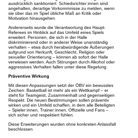
ausdrücklich sanktioniert. Schiedsrichter:innen sind
angehalten, derartige Vorkommnisse zu melden, wenn
sie über das im Spiel übliche Maß an Kritik oder
Motivation hinausgehen.
Andererseits wurde die Verantwortung des Haupt-
Referees im Hinblick auf das Umfeld eines Spiels
erweitert. Personen, die sich in der Halle
diskriminierend oder in anderer Weise unanständig
verhalten – etwa durch herabwürdigende Äußerungen
aufgrund von Herkunft, Geschlecht, Religion oder
sexueller Orientierung – können ab sofort der Halle
verwiesen werden. Auch Störungen durch Alkohol oder
aggressives Verhalten fallen unter diese Regelung.
Präventive Wirkung
Mit diesen Anpassungen setzt der ÖBV ein bewusstes
Zeichen: Basketball ist mehr als ein Wettkampf – er
steht für Teamgeist, Zusammenhalt und gegenseitigen
Respekt. Die neuen Bestimmungen sollen präventiv
wirken und ein Umfeld schaffen, in dem alle Beteiligten
– Spieler:innen, Trainer:innen, Offizielle und Fans –
sich sicher und respektiert fühlen.
Diese Erweiterungen wurden ohne konkreten Anlassfall
beschlossen.