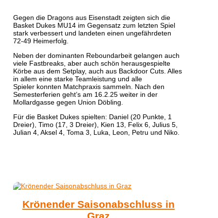
Gegen die Dragons aus Eisenstadt zeigten sich die
Basket Dukes MU14 im Gegensatz zum letzten Spiel
stark verbessert und landeten einen ungefährdeten
72-49 Heimerfolg.
Neben der dominanten Reboundarbeit gelangen auch
viele Fastbreaks, aber auch schön herausgespielte
Körbe aus dem Setplay, auch aus Backdoor Cuts. Alles
in allem eine starke Teamleistung und alle
Spieler konnten Matchpraxis sammeln. Nach den
Semesterferien geht’s am 16.2.25 weiter in der
Mollardgasse gegen Union Döbling.
Für die Basket Dukes spielten: Daniel (20 Punkte, 1
Dreier), Timo (17, 3 Dreier), Kien 13, Felix 6, Julius 5,
Julian 4, Aksel 4, Toma 3, Luka, Leon, Petru und Niko.
Krönender Saisonabschluss in
Graz