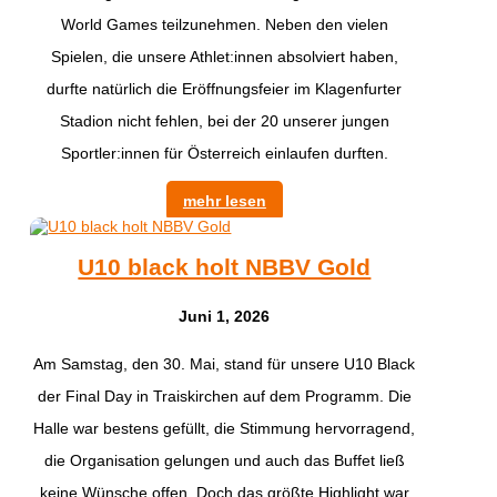
World Games teilzunehmen. Neben den vielen
Spielen, die unsere Athlet:innen absolviert haben,
durfte natürlich die Eröffnungsfeier im Klagenfurter
Stadion nicht fehlen, bei der 20 unserer jungen
Sportler:innen für Österreich einlaufen durften.
mehr lesen
U10 black holt NBBV Gold
Juni 1, 2026
​Am Samstag, den 30. Mai, stand für unsere U10 Black
der Final Day in Traiskirchen auf dem Programm. Die
Halle war bestens gefüllt, die Stimmung hervorragend,
die Organisation gelungen und auch das Buffet ließ
keine Wünsche offen. Doch das größte Highlight war