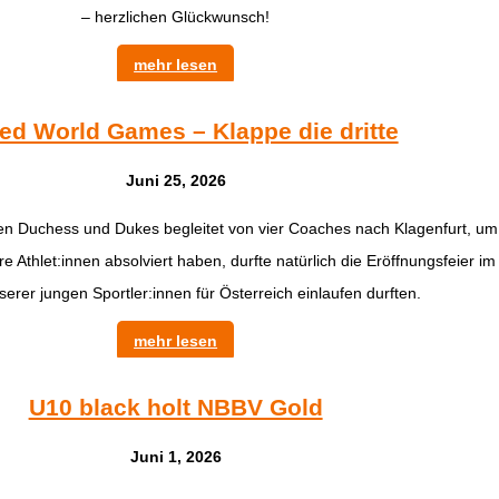
– herzlichen Glückwunsch!
mehr lesen
ed World Games – Klappe die dritte
Juni 25, 2026
ngen Duchess und Dukes begleitet von vier Coaches nach Klagenfurt, u
thlet:innen absolviert haben, durfte natürlich die Eröffnungsfeier im 
serer jungen Sportler:innen für Österreich einlaufen durften.
mehr lesen
U10 black holt NBBV Gold
Juni 1, 2026