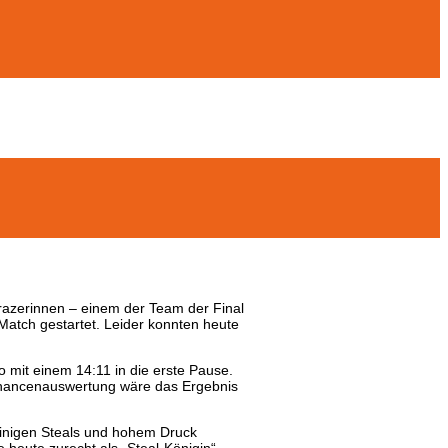
razerinnen – einem der Team der Final
s Match gestartet. Leider konnten heute
 mit einem 14:11 in die erste Pause.
 Chancenauswertung wäre das Ergebnis
 einigen Steals und hohem Druck