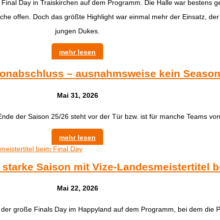
 Final Day in Traiskirchen auf dem Programm. Die Halle war bestens ge
che offen. Doch das größte Highlight war einmal mehr der Einsatz, der
jungen Dukes.
mehr lesen
sonabschluss – ausnahmsweise kein Season
Mai 31, 2026
Ende der Saison 25/26 steht vor der Tür bzw. ist für manche Teams von
mehr lesen
tarke Saison mit Vize-Landesmeistertitel b
Mai 22, 2026
er große Finals Day im Happyland auf dem Programm, bei dem die Plä