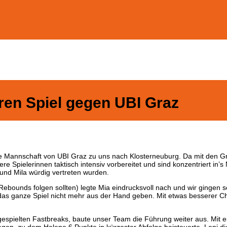
en Spiel gegen UBI Graz
ie Mannschaft von UBI Graz zu uns nach Klosterneuburg. Da mit den G
re Spielerinnen taktisch intensiv vorbereitet und sind konzentriert in’
 und Mila würdig vertreten wurden.
ebounds folgen sollten) legte Mia eindrucksvoll nach und wir gingen so
n das ganze Spiel nicht mehr aus der Hand geben. Mit etwas besserer
er gespielten Fastbreaks, baute unser Team die Führung weiter aus. Mit