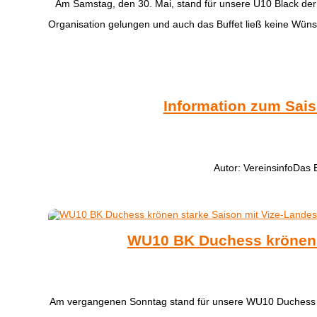
​Am Samstag, den 30. Mai, stand für unsere U10 Black der
Organisation gelungen und auch das Buffet ließ keine Wüns
Information zum Sai
Autor: VereinsinfoDas 
WU10 BK Duchess krönen s
​Am vergangenen Sonntag stand für unsere WU10 Duchess d