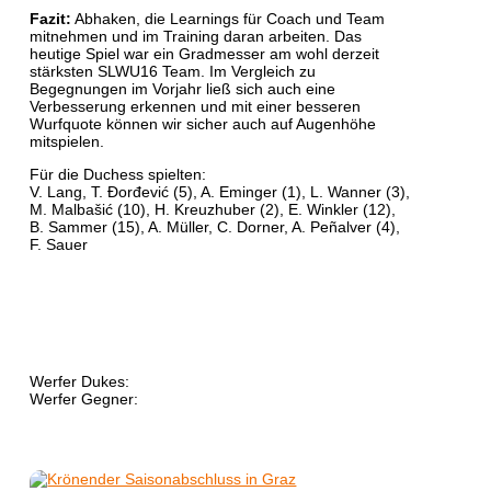
Fazit:
Abhaken, die Learnings für Coach und Team
mitnehmen und im Training daran arbeiten. Das
heutige Spiel war ein Gradmesser am wohl derzeit
stärksten SLWU16 Team. Im Vergleich zu
Begegnungen im Vorjahr ließ sich auch eine
Verbesserung erkennen und mit einer besseren
Wurfquote können wir sicher auch auf Augenhöhe
mitspielen.
Für die Duchess spielten:
V. Lang, T. Đorđević (5), A. Eminger (1), L. Wanner (3),
M. Malbašić (10), H. Kreuzhuber (2), E. Winkler (12),
B. Sammer (15), A. Müller, C. Dorner, A. Peñalver (4),
F. Sauer
Werfer Dukes:
Werfer Gegner: