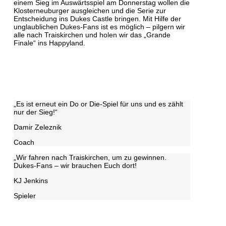
einem Sieg im Auswärtsspiel am Donnerstag wollen die
Klosterneuburger ausgleichen und die Serie zur
Entscheidung ins Dukes Castle bringen. Mit Hilfe der
unglaublichen Dukes-Fans ist es möglich – pilgern wir
alle nach Traiskirchen und holen wir das „Grande
Finale“ ins Happyland.
„Es ist erneut ein Do or Die-Spiel für uns und es zählt
nur der Sieg!“
Damir Zeleznik
Coach
„Wir fahren nach Traiskirchen, um zu gewinnen.
Dukes-Fans – wir brauchen Euch dort!
KJ Jenkins
Spieler