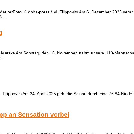
 MaurerFoto: © dbba-press / M. Filippovits Am 6. Dezember 2025 verans
...
g
. Matzka Am Sonntag, den 16. November, nahm unsere U10-Mannschaft 
...
 Filippovits Am 24. April 2025 geht die Saison durch eine 76:84-Niede
pp an Sensation vorbei