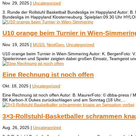
Nov. 29, 2025
|
Uncategorized
3. Runde der Rollstuhl Basketball Bundesliga im Happyland Autor: B.
Bundesliga im Happyland Klosterneuburg. Spielplan:09.30 Uhr HYLO®
U10 orange beim Turnier in Wien-Simmerin
Nov. 19, 2025
|
MU10
,
NextGen
,
Uncategorized
U10 orange beim Turnier in Wien-Simmering Autor: K. BergenFoto: V
Spielerinnen und Spieler zeigten dabei großen Einsatz, Teamgeist und
Eine Rechnung ist noch offen
Okt. 18, 2025
|
Uncategorized
Eine Rechnung ist noch offen Autor: B. MaurerFoto: © dbba-press / M.
BK Karbon-X Dukes zurückschlagen und am Sonntag (18 Uhr,...
3×3-Rollstuhl-Basketballer schrammen kna
Aug. 26, 2025
|
Uncategorized