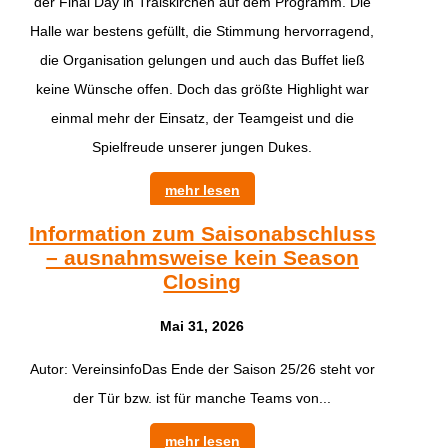
der Final Day in Traiskirchen auf dem Programm. Die
Halle war bestens gefüllt, die Stimmung hervorragend,
die Organisation gelungen und auch das Buffet ließ
keine Wünsche offen. Doch das größte Highlight war
einmal mehr der Einsatz, der Teamgeist und die
Spielfreude unserer jungen Dukes.
mehr lesen
Information zum Saisonabschluss
– ausnahmsweise kein Season
Closing
Mai 31, 2026
Autor: VereinsinfoDas Ende der Saison 25/26 steht vor
der Tür bzw. ist für manche Teams von...
mehr lesen