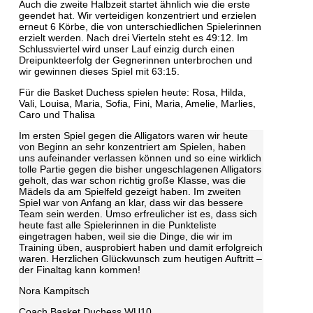
Auch die zweite Halbzeit startet ähnlich wie die erste
geendet hat. Wir verteidigen konzentriert und erzielen
erneut 6 Körbe, die von unterschiedlichen Spielerinnen
erzielt werden. Nach drei Vierteln steht es 49:12. Im
Schlussviertel wird unser Lauf einzig durch einen
Dreipunkteerfolg der Gegnerinnen unterbrochen und
wir gewinnen dieses Spiel mit 63:15.
Für die Basket Duchess spielen heute: Rosa, Hilda,
Vali, Louisa, Maria, Sofia, Fini, Maria, Amelie, Marlies,
Caro und Thalisa
Im ersten Spiel gegen die Alligators waren wir heute
von Beginn an sehr konzentriert am Spielen, haben
uns aufeinander verlassen können und so eine wirklich
tolle Partie gegen die bisher ungeschlagenen Alligators
geholt, das war schon richtig große Klasse, was die
Mädels da am Spielfeld gezeigt haben. Im zweiten
Spiel war von Anfang an klar, dass wir das bessere
Team sein werden. Umso erfreulicher ist es, dass sich
heute fast alle Spielerinnen in die Punkteliste
eingetragen haben, weil sie die Dinge, die wir im
Training üben, ausprobiert haben und damit erfolgreich
waren. Herzlichen Glückwunsch zum heutigen Auftritt –
der Finaltag kann kommen!
Nora Kampitsch
Coach Basket Duchess WU10