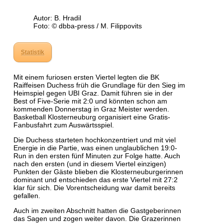
Autor: B. Hradil
Foto: © dbba-press / M. Filippovits
Statistik
Mit einem furiosen ersten Viertel legten die BK
Raiffeisen Duchess früh die Grundlage für den Sieg im
Heimspiel gegen UBI Graz. Damit führen sie in der
Best of Five-Serie mit 2:0 und könnten schon am
kommenden Donnerstag in Graz Meister werden.
Basketball Klosterneuburg organisiert eine Gratis-
Fanbusfahrt zum Auswärtsspiel.
Die Duchess starteten hochkonzentriert und mit viel
Energie in die Partie, was einen unglaublichen 19:0-
Run in den ersten fünf Minuten zur Folge hatte. Auch
nach den ersten (und in diesem Viertel einzigen)
Punkten der Gäste blieben die Klosterneuburgerinnen
dominant und entschieden das erste Viertel mit 27:2
klar für sich. Die Vorentscheidung war damit bereits
gefallen.
Auch im zweiten Abschnitt hatten die Gastgeberinnen
das Sagen und zogen weiter davon. Die Grazerinnen