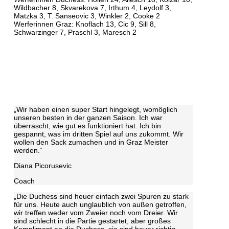
Wildbacher 8, Skvarekova 7, Irthum 4, Leydolf 3,
Matzka 3, T. Sanseovic 3, Winkler 2, Cooke 2
Werferinnen Graz: Knoflach 13, Cic 9, Sill 8,
Schwarzinger 7, Praschl 3, Maresch 2
„Wir haben einen super Start hingelegt, womöglich
unseren besten in der ganzen Saison. Ich war
überrascht, wie gut es funktioniert hat. Ich bin
gespannt, was im dritten Spiel auf uns zukommt. Wir
wollen den Sack zumachen und in Graz Meister
werden.“
Diana Picorusevic
Coach
„Die Duchess sind heuer einfach zwei Spuren zu stark
für uns. Heute auch unglaublich von außen getroffen,
wir treffen weder vom Zweier noch vom Dreier. Wir
sind schlecht in die Partie gestartet, aber großes